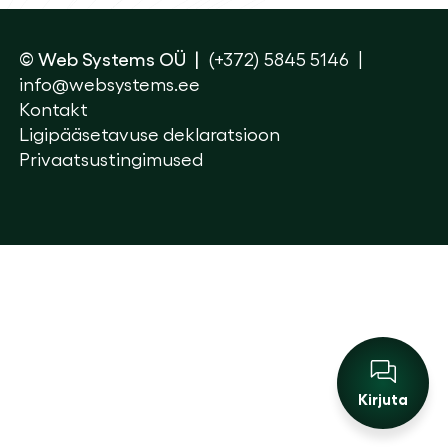
© Web Systems OÜ
(+372) 5845 5146
info@websystems.ee
Kontakt
Ligipääsetavuse deklaratsioon
Privaatsustingimused
Kirjuta