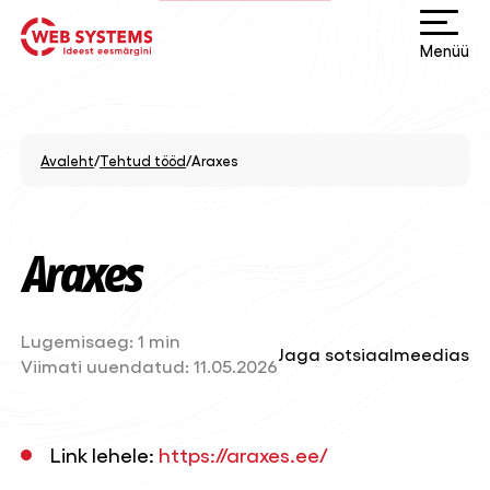
Menüü
Avaleht
/
Tehtud tööd
/
Araxes
Araxes
Lugemisaeg:
1 min
Jaga sotsiaalmeedias
Viimati uuendatud:
11.05.2026
Link lehele:
https://araxes.ee/