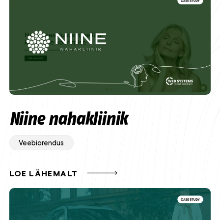
Niine nahakliinik
Veebiarendus
LOE LÄHEMALT