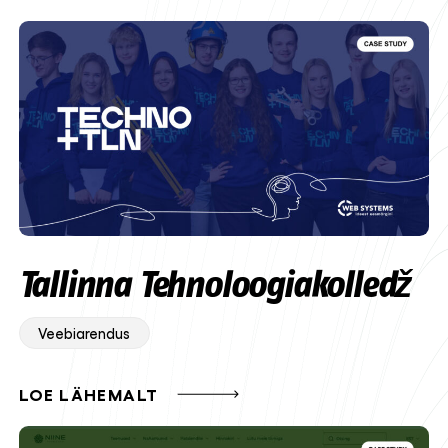
Tallinna Tehnoloogiakolledž
Veebiarendus
LOE LÄHEMALT