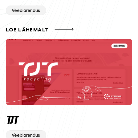
Veebiarendus
LOE LÄHEMALT
TJT
Veebiarendus