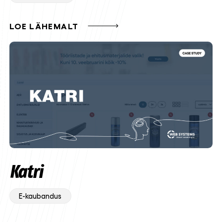
LOE LÄHEMALT
Katri
E-kaubandus