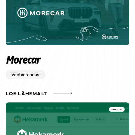
Morecar
Veebiarendus
LOE LÄHEMALT