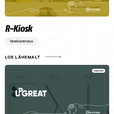
R-Kiosk
Veebiarendus
LOE LÄHEMALT