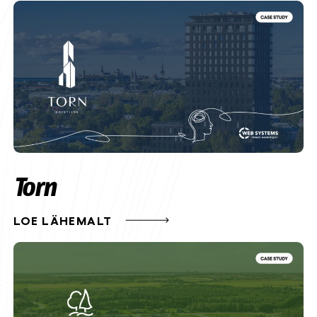
Torn
LOE LÄHEMALT