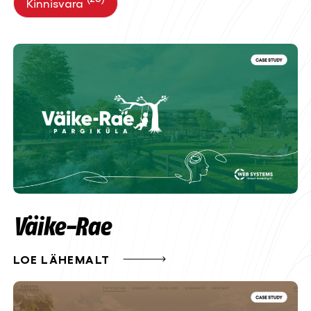
Kinnisvara
Väike-Rae
LOE LÄHEMALT