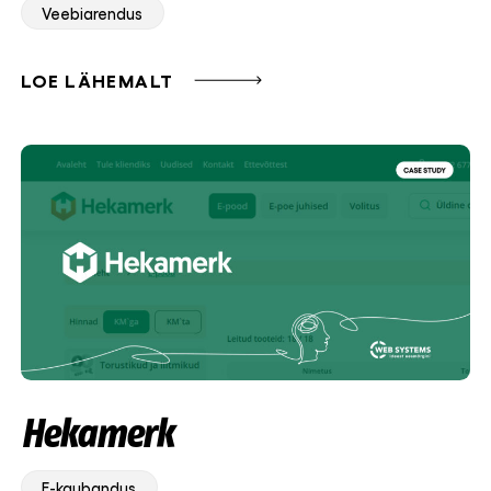
Veebiarendus
LOE LÄHEMALT
Hekamerk
E-kaubandus