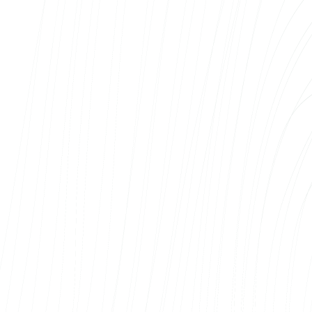
Kalev Kütt
Hekamerk OÜ
Oleme kasutanud Web Systems OÜ
veebiarenduse teenuseid ning jäänud
koostööga väga rahule. Projekti käigus oli
suhtlus selge, kiire ja professionaalne ning
kokkulepitud tähtaegadest peeti kinni.
Arendaja suutis hästi mõista meie vajadusi
ning pakkus välja ka omapoolseid lahendusi,
mis aitasid lõpptulemust oluliselt parandada.
Valminud veebileht ja e-pood on
funktsionaalne, kasutajasõbralik ja visuaalselt
kaasaegne.
Eriti hindame tehnilist pädevust, paindlikkust
ning valmisolekut leida lahendusi ka