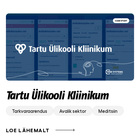
Tartu Ülikooli Kliinikum
Tarkvaraarendus
Avalik sektor
Meditsiin
LOE LÄHEMALT