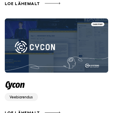
LOE LÄHEMALT
Cycon
Veebiarendus
LOE LÄHEMALT