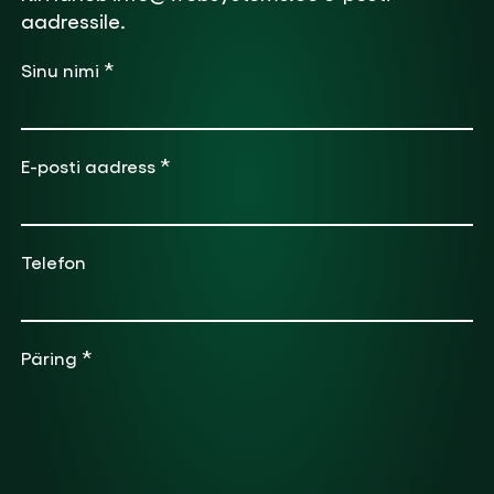
aadressile.
*
Sinu nimi
*
E-posti aadress
Telefon
*
Päring