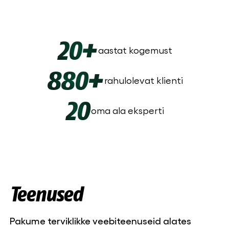
20+
aastat kogemust
880+
rahulolevat klienti
20
oma ala eksperti
Teenused
Pakume terviklikke veebiteenuseid alates