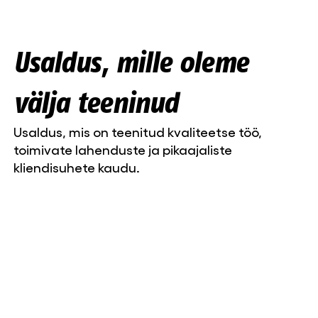
Usaldus, mille oleme
välja teeninud
Usaldus, mis on teenitud kvaliteetse töö,
toimivate lahenduste ja pikaajaliste
kliendisuhete kaudu.
Liisa-Maria Lillepea, marketing manager
Niine Kliinik OÜ