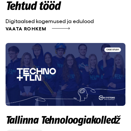
Tehtud tööd
Digitaalsed kogemused ja edulood
VAATA ROHKEM
Tallinna Tehnoloogiakolledž