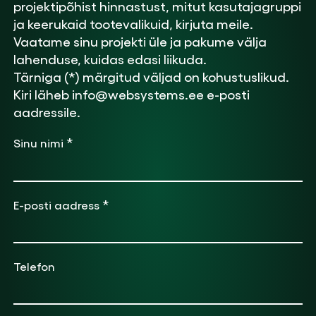
projektipõhist hinnastust, mitut kasutajagruppi
ja keerukaid tootevalikuid, kirjuta meile.
Vaatame sinu projekti üle ja pakume välja
lahenduse, kuidas edasi liikuda.
Tärniga (*) märgitud väljad on kohustuslikud.
Kiri läheb info@websystems.ee e-posti
aadressile.
*
Sinu nimi
*
E-posti aadress
Telefon