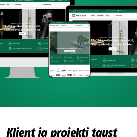
Klient ja projekti taust