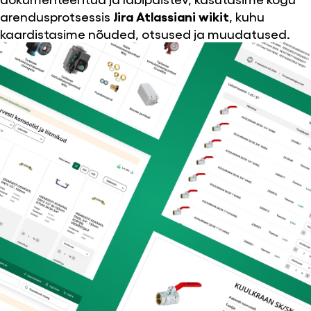
arendusprotsessis
Jira Atlassiani wikit
, kuhu
kaardistasime nõuded, otsused ja muudatused.