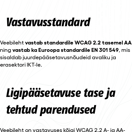
Vastavusstandard
Veebileht
vastab standardile WCAG 2.2 tasemel AA
ning
vastab ka Euroopa standardile EN 301 549
, mis
sisaldab juurdepääsetavusnõudeid avaliku ja
erasektori IKT-le.
Ligipääsetavuse tase ja
tehtud parendused
Veebileht on vastavuses kõigi WCAG 2.2 A- ja AA-