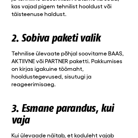
kas vajad pigem tehnilist hooldust või
täisteenuse haldust.
2. Sobiva paketi valik
Tehnilise ülevaate põhjal soovitame BAAS,
AKTIIVNE või PARTNER paketti. Pakkumises
on kirjas igakuine töömaht,
hooldustegevused, sisutugi ja
reageerimisaeg.
3. Esmane parandus, kui
vaja
Kui ülevaade näitab, et koduleht vajab