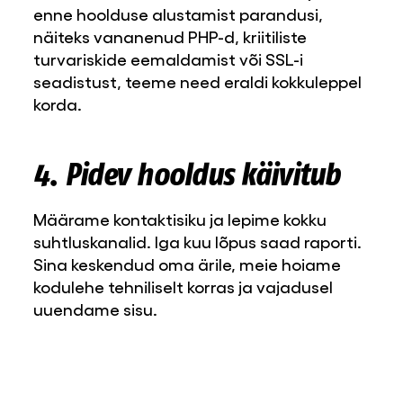
enne hoolduse alustamist parandusi,
näiteks vananenud PHP-d, kriitiliste
turvariskide eemaldamist või SSL-i
seadistust, teeme need eraldi kokkuleppel
korda.
4. Pidev hooldus käivitub
Määrame kontaktisiku ja lepime kokku
suhtluskanalid. Iga kuu lõpus saad raporti.
Sina keskendud oma ärile, meie hoiame
kodulehe tehniliselt korras ja vajadusel
uuendame sisu.