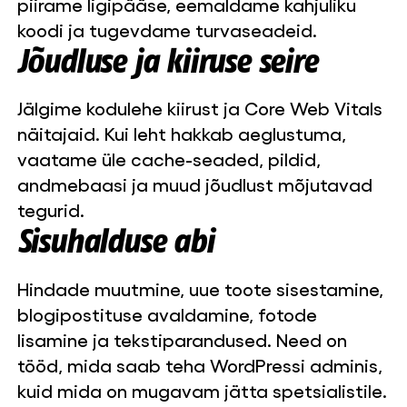
piirame ligipääse, eemaldame kahjuliku
koodi ja tugevdame turvaseadeid.
Jõudluse ja kiiruse seire
Jälgime kodulehe kiirust ja Core Web Vitals
näitajaid. Kui leht hakkab aeglustuma,
vaatame üle cache-seaded, pildid,
andmebaasi ja muud jõudlust mõjutavad
tegurid.
Sisuhalduse abi
Hindade muutmine, uue toote sisestamine,
blogipostituse avaldamine, fotode
lisamine ja tekstiparandused. Need on
tööd, mida saab teha WordPressi adminis,
kuid mida on mugavam jätta spetsialistile.