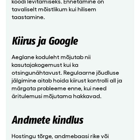
koodi levitamiseks. Ennetamine on
tavaliselt mõistlikum kui hilisem
taastamine.
Kiirus ja Google
Aeglane koduleht mõjutab nii
kasutajakogemust kui ka
otsingunähtavust. Regulaarne jõudluse
jälgimine aitab hoida kiirust kontrolli all ja
märgata probleeme enne, kui need
äritulemusi mõjutama hakkavad.
Andmete kindlus
Hostingu tõrge, andmebaasi rike või