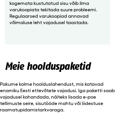
kogemata kustutatud sisu võib ilma
varukoopiata tekitada suure probleemi.
Regulaarsed varukoopiad annavad
võimaluse leht vajadusel taastada.
Meie hoolduspaketid
Pakume kolme hoolduslahendust, mis katavad
enamiku Eesti ettevõtete vajadusi. Iga paketti saab
vajadusel kohandada, näiteks lisada e-poe
tellimuste seire, sisutööde mahtu või liidestuse
raamatupidamistarkvaraga.