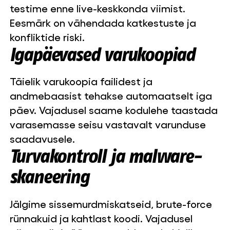
testime enne live-keskkonda viimist.
Eesmärk on vähendada katkestuste ja
konfliktide riski.
Igapäevased varukoopiad
Täielik varukoopia failidest ja
andmebaasist tehakse automaatselt iga
päev. Vajadusel saame kodulehe taastada
varasemasse seisu vastavalt varunduse
saadavusele.
Turvakontroll ja malware-
skaneering
Jälgime sissemurdmiskatseid, brute-force
rünnakuid ja kahtlast koodi. Vajadusel