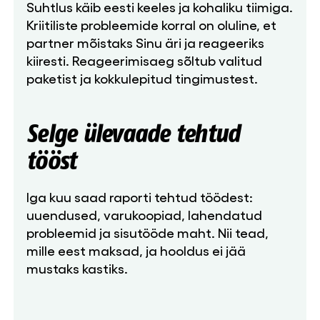
Suhtlus käib eesti keeles ja kohaliku tiimiga.
Kriitiliste probleemide korral on oluline, et
partner mõistaks Sinu äri ja reageeriks
kiiresti. Reageerimisaeg sõltub valitud
paketist ja kokkulepitud tingimustest.
Selge ülevaade tehtud
tööst
Iga kuu saad raporti tehtud töödest:
uuendused, varukoopiad, lahendatud
probleemid ja sisutööde maht. Nii tead,
mille eest maksad, ja hooldus ei jää
mustaks kastiks.