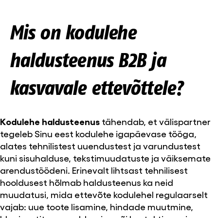
Mis on kodulehe
haldusteenus B2B ja
kasvavale ettevõttele?
Kodulehe haldusteenus
tähendab, et välispartner
tegeleb Sinu eest kodulehe igapäevase tööga,
alates tehnilistest uuendustest ja varundustest
kuni sisuhalduse, tekstimuudatuste ja väiksemate
arendustöödeni. Erinevalt lihtsast tehnilisest
hooldusest hõlmab haldusteenus ka neid
muudatusi, mida ettevõte kodulehel regulaarselt
vajab: uue toote lisamine, hindade muutmine,