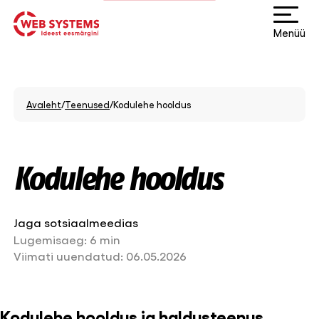
Menüü
Avaleht
/
Teenused
/
Kodulehe hooldus
Kodulehe hooldus
Jaga sotsiaalmeedias
Lugemisaeg:
6 min
Viimati uuendatud:
06.05.2026
Kodulehe hooldus ja haldusteenus