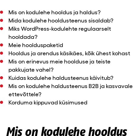
Mis on kodulehe hooldus ja haldus?
Mida kodulehe hooldusteenus sisaldab?
Miks WordPress-kodulehte regulaarselt
hooldada?
Meie hoolduspaketid
Hooldus ja arendus käsikäes, kõik ühest kohast
Mis on erinevus meie hoolduse ja teiste
pakkujate vahel?
Kuidas kodulehe haldusteenus käivitub?
Mis on kodulehe haldusteenus B2B ja kasvavale
ettevõttele?
Korduma kippuvad küsimused
Mis on kodulehe hooldus