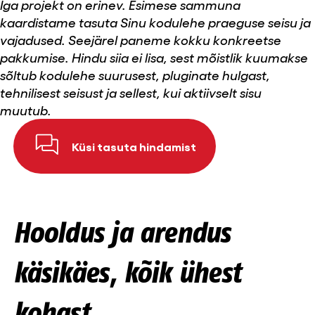
Iga projekt on erinev. Esimese sammuna
kaardistame tasuta Sinu kodulehe praeguse seisu ja
vajadused. Seejärel paneme kokku konkreetse
pakkumise. Hindu siia ei lisa, sest mõistlik kuumakse
sõltub kodulehe suurusest, pluginate hulgast,
tehnilisest seisust ja sellest, kui aktiivselt sisu
muutub.
Küsi tasuta hindamist
Hooldus ja arendus
käsikäes, kõik ühest
kohast