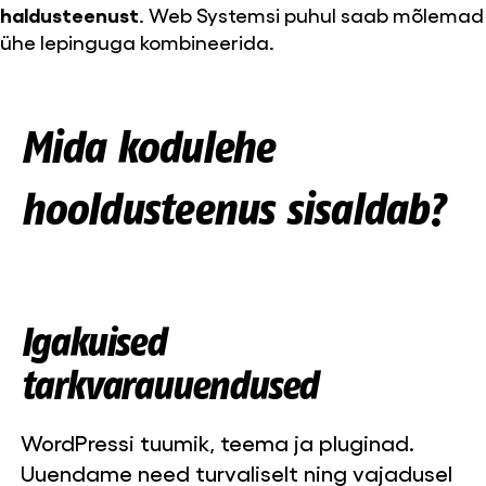
haldusteenust
. Web Systemsi puhul saab mõlemad
ühe lepinguga kombineerida.
Mida kodulehe
hooldusteenus sisaldab?
Igakuised
tarkvarauuendused
WordPressi tuumik, teema ja pluginad.
Uuendame need turvaliselt ning vajadusel