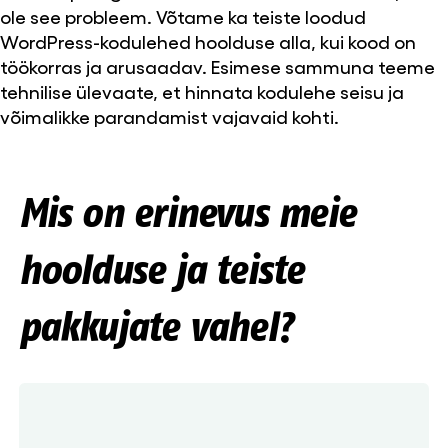
ole see probleem. Võtame ka teiste loodud
WordPress-kodulehed hoolduse alla, kui kood on
töökorras ja arusaadav. Esimese sammuna teeme
tehnilise ülevaate, et hinnata kodulehe seisu ja
võimalikke parandamist vajavaid kohti.
Mis on erinevus meie
hoolduse ja teiste
pakkujate vahel?