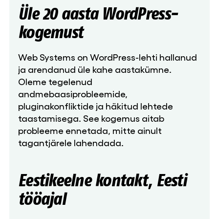
Üle 20 aasta WordPress-
kogemust
Web Systems on WordPress-lehti hallanud
ja arendanud üle kahe aastakümne.
Oleme tegelenud
andmebaasiprobleemide,
pluginakonfliktide ja häkitud lehtede
taastamisega. See kogemus aitab
probleeme ennetada, mitte ainult
tagantjärele lahendada.
Eestikeelne kontakt, Eesti
tööajal