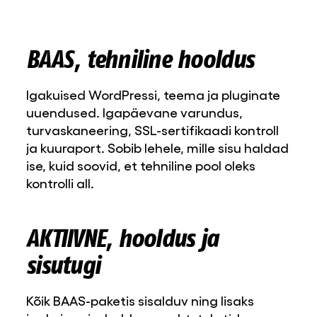
BAAS, tehniline hooldus
Igakuised WordPressi, teema ja pluginate
uuendused. Igapäevane varundus,
turvaskaneering, SSL-sertifikaadi kontroll
ja kuuraport. Sobib lehele, mille sisu haldad
ise, kuid soovid, et tehniline pool oleks
kontrolli all.
AKTIIVNE, hooldus ja
sisutugi
Kõik BAAS-paketis sisalduv ning lisaks