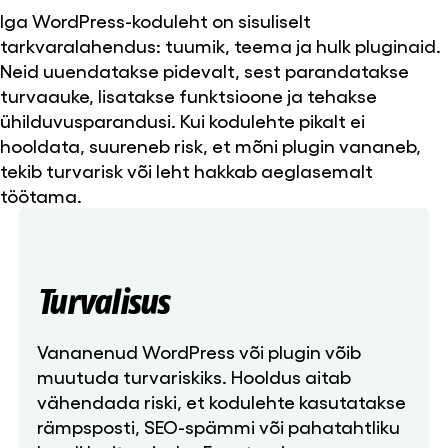
Iga WordPress-koduleht on sisuliselt
tarkvaralahendus: tuumik, teema ja hulk pluginaid.
Neid uuendatakse pidevalt, sest parandatakse
turvaauke, lisatakse funktsioone ja tehakse
ühilduvusparandusi. Kui kodulehte pikalt ei
hooldata, suureneb risk, et mõni plugin vananeb,
tekib turvarisk või leht hakkab aeglasemalt
töötama.
Turvalisus
Vananenud WordPress või plugin võib
muutuda turvariskiks. Hooldus aitab
vähendada riski, et kodulehte kasutatakse
rämpsposti, SEO-spämmi või pahatahtliku