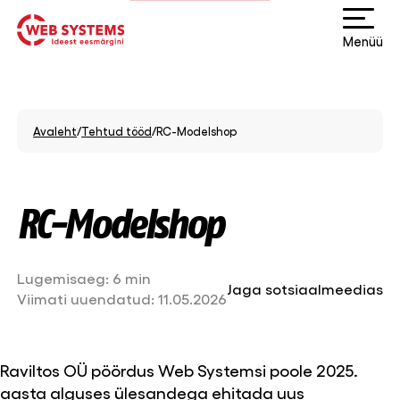
Menüü
Avaleht
/
Tehtud tööd
/
RC-Modelshop
RC-Modelshop
Lugemisaeg:
6 min
Jaga sotsiaalmeedias
Viimati uuendatud:
11.05.2026
Raviltos OÜ pöördus Web Systemsi poole 2025.
aasta alguses ülesandega ehitada uus