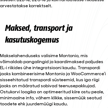
arvestatakse korrektselt.
Maksed, transport ja
kasutuskogemus
Makselahenduseks valisime Montonio, mis
võimaldab pangalingid ja kaardimaksed paljudes
EL-i riikides ühe integratsiooni kaudu. Transpordi
jaoks kombineerisime Montonio ja WooCommerce’i
sisseehitatud transpordi süsteemid, kus iga riigi
jaoks on määratud sobivad teenusepakkujad.
Ostukorvi loogika on optimeeritud kiire ostu peale,
minimaalne info, vähem klikke, sissemüük seotud
toodete ehk juurdemüügi kaudu.