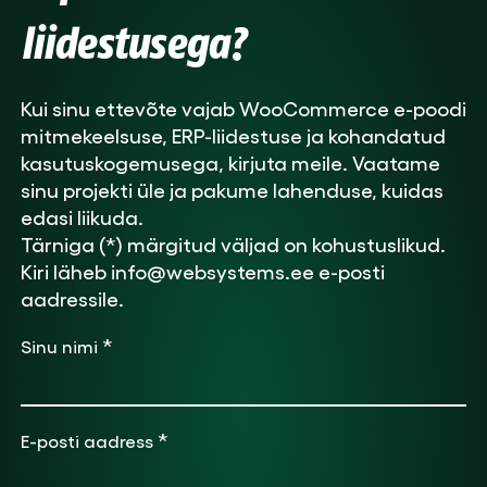
liidestusega?
Kui sinu ettevõte vajab WooCommerce e-poodi
mitmekeelsuse, ERP-liidestuse ja kohandatud
kasutuskogemusega, kirjuta meile. Vaatame
sinu projekti üle ja pakume lahenduse, kuidas
edasi liikuda.
Tärniga (*) märgitud väljad on kohustuslikud.
Kiri läheb info@websystems.ee e-posti
aadressile.
*
Sinu nimi
*
E-posti aadress