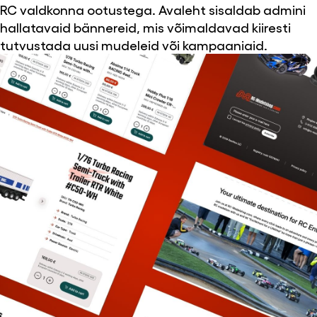
RC valdkonna ootustega. Avaleht sisaldab admini
hallatavaid bännereid, mis võimaldavad kiiresti
tutvustada uusi mudeleid või kampaaniaid.