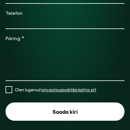
Telefon
*
Päring
Olen lugenud
privaatsuspoliitika kohta siit