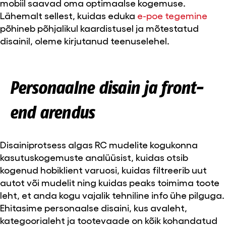
mobiil saavad oma optimaalse kogemuse.
Lähemalt sellest, kuidas eduka
e-poe tegemine
põhineb põhjalikul kaardistusel ja mõtestatud
disainil, oleme kirjutanud teenuselehel.
Personaalne disain ja front-
end arendus
Disainiprotsess algas RC mudelite kogukonna
kasutuskogemuste analüüsist, kuidas otsib
kogenud hobiklient varuosi, kuidas filtreerib uut
autot või mudelit ning kuidas peaks toimima toote
leht, et anda kogu vajalik tehniline info ühe pilguga.
Ehitasime personaalse disaini, kus avaleht,
kategoorialeht ja tootevaade on kõik kohandatud