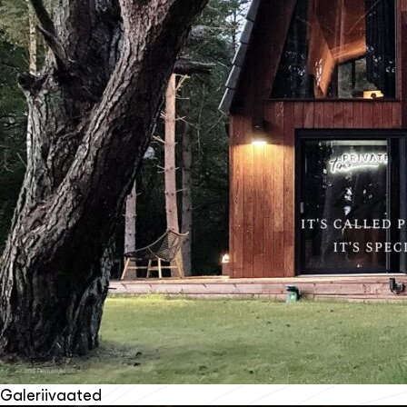
Galeriivaated