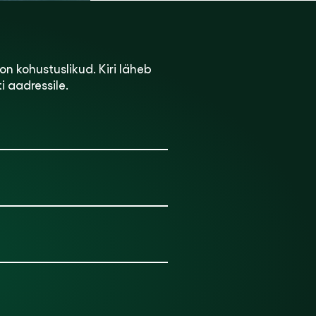
on kohustuslikud. Kiri läheb
 aadressile.