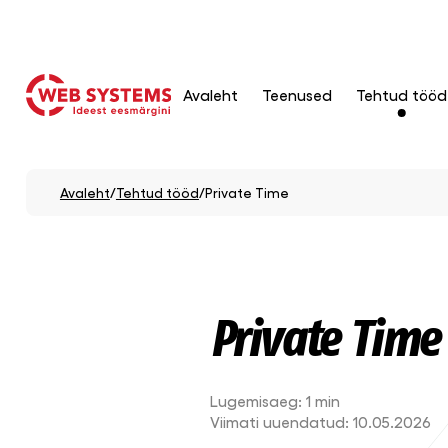
Avaleht
Teenused
Tehtud tööd
Avaleht
/
Tehtud tööd
/
Private Time
Private Time
Lugemisaeg:
1 min
Viimati uuendatud:
10.05.2026