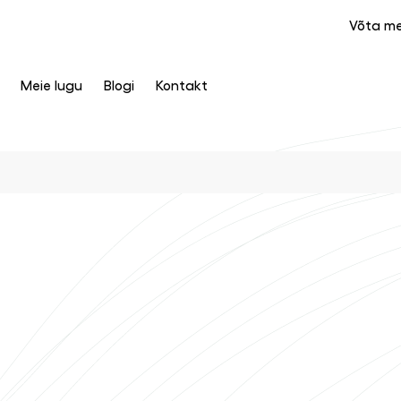
Võta m
Meie lugu
Blogi
Kontakt