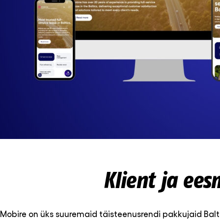
Klient ja ee
Mobire on üks suuremaid täisteenusrendi pakkujaid Balt