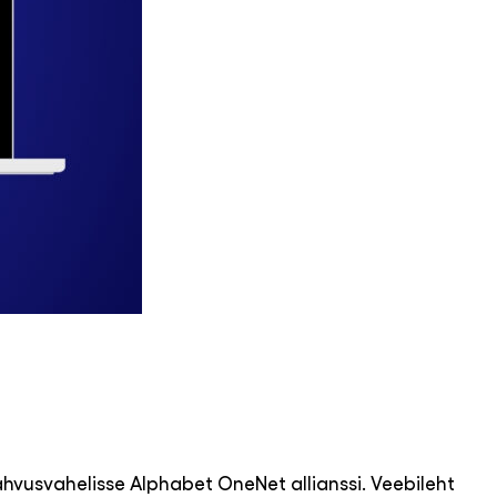
ahvusvahelisse Alphabet OneNet allianssi. Veebileht