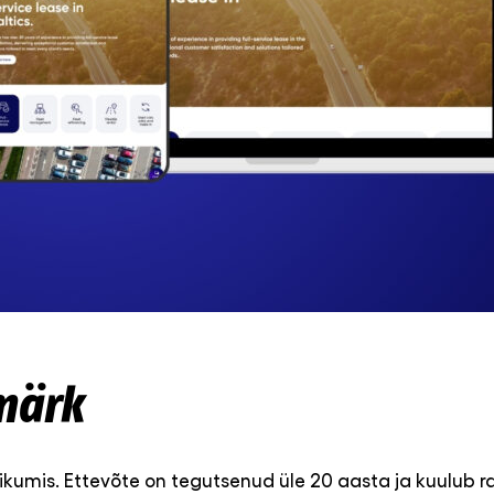
smärk
ikumis. Ettevõte on tegutsenud üle 20 aasta ja kuulub r