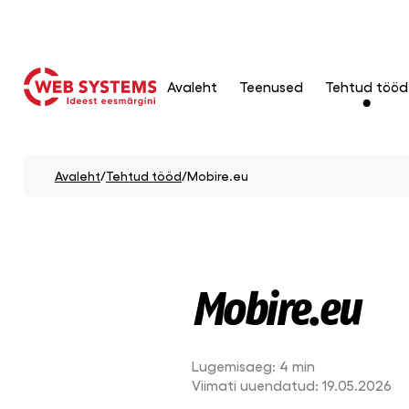
Avaleht
Teenused
Tehtud tööd
Avaleht
/
Tehtud tööd
/
Mobire.eu
Mobire.eu
Lugemisaeg:
4 min
Viimati uuendatud:
19.05.2026