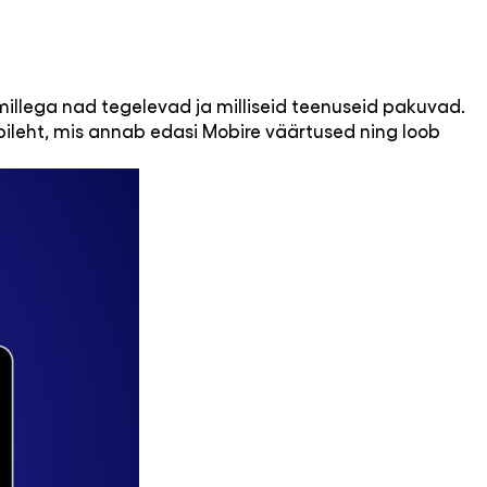
 millega nad tegelevad ja milliseid teenuseid pakuvad.
bileht, mis annab edasi Mobire väärtused ning loob