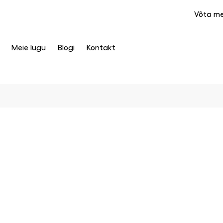
Võta m
Meie lugu
Blogi
Kontakt