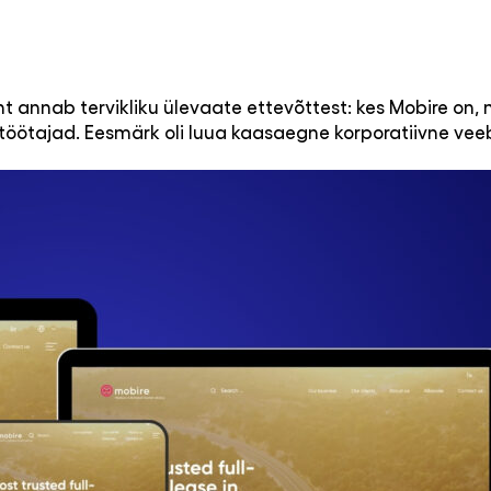
ht annab tervikliku ülevaate ettevõttest: kes Mobire on,
 töötajad. Eesmärk oli luua kaasaegne korporatiivne vee