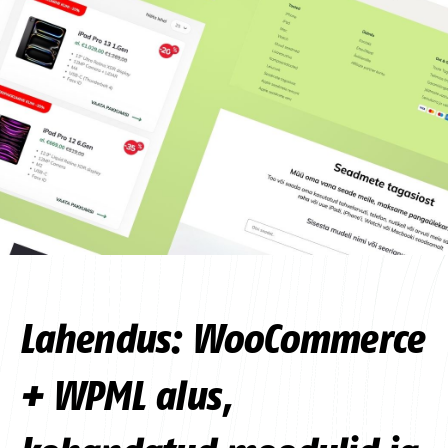
Lahendus: WooCommerce
+ WPML alus,