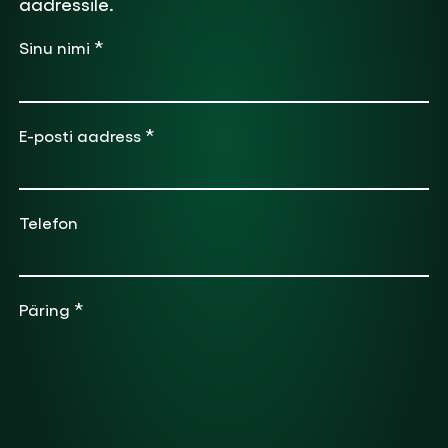
aadressile.
*
Sinu nimi
*
E-posti aadress
Telefon
*
Päring