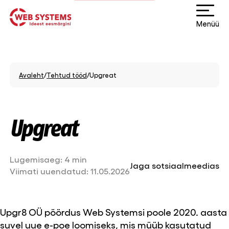
Menüü
Avaleht
/
Tehtud tööd
/
Upgreat
Upgreat
Lugemisaeg:
4 min
Jaga sotsiaalmeedias
Viimati uuendatud:
11.05.2026
Upgr8 OÜ pöördus Web Systemsi poole 2020. aasta
suvel uue e-poe loomiseks, mis müüb kasutatud