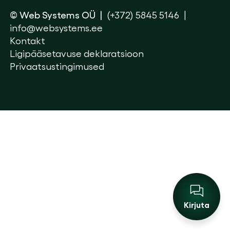
© Web Systems OÜ
(+372) 5845 5146
info@websystems.ee
Kontakt
Ligipääsetavuse deklaratsioon
Privaatsustingimused
Kirjuta