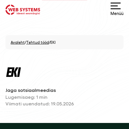
Menüü
Avaleht
/
Tehtud tööd
/
EKI
EKI
Jaga sotsiaalmeedias
Lugemisaeg:
1 min
Viimati uuendatud:
19.05.2026