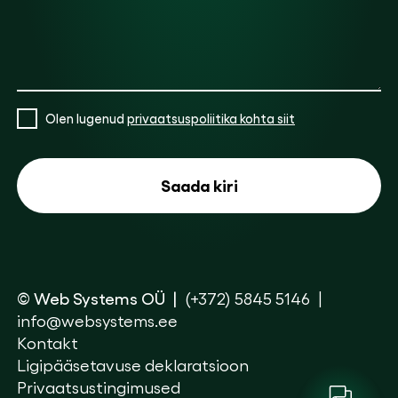
Olen lugenud
privaatsuspoliitika kohta siit
© Web Systems OÜ
(+372) 5845 5146
info@websystems.ee
Kontakt
Ligipääsetavuse deklaratsioon
Privaatsustingimused