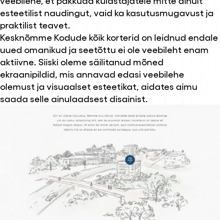
esteetilist naudingut, vaid ka kasutusmugavust ja
praktilist teavet.
Kesknõmme Kodude kõik korterid on leidnud endale
uued omanikud ja seetõttu ei ole veebileht enam
aktiivne. Siiski oleme säilitanud mõned
ekraanipildid, mis annavad edasi veebilehe
olemust ja visuaalset esteetikat, aidates aimu
saada selle ainulaadsest disainist.