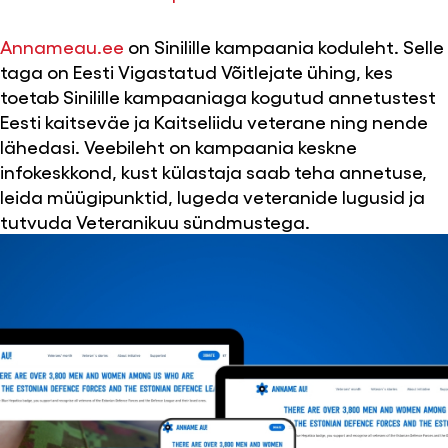
Annameau.ee
on Sinilille kampaania koduleht. Selle
taga on Eesti Vigastatud Võitlejate ühing, kes
toetab Sinilille kampaaniaga kogutud annetustest
Eesti kaitseväe ja Kaitseliidu veterane ning nende
lähedasi. Veebileht on kampaania keskne
infokeskkond, kust külastaja saab teha annetuse,
leida müügipunktid, lugeda veteranide lugusid ja
tutvuda Veteranikuu sündmustega.