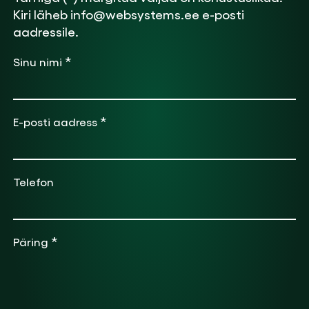
Kiri läheb info@websystems.ee e-posti
aadressile.
*
Sinu nimi
*
E-posti aadress
Telefon
*
Päring