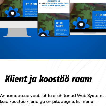
Klient ja koostöö raam
Annameau.ee veebilehte ei ehitanud Web Systems,
kuid koostöö kliendiga on pikaaegne. Esimene