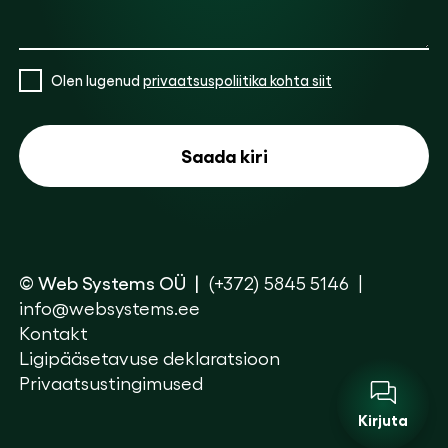
Olen lugenud
privaatsuspoliitika kohta siit
© Web Systems OÜ
(+372) 5845 5146
info@websystems.ee
Kontakt
Ligipääsetavuse deklaratsioon
Privaatsustingimused
Kirjuta