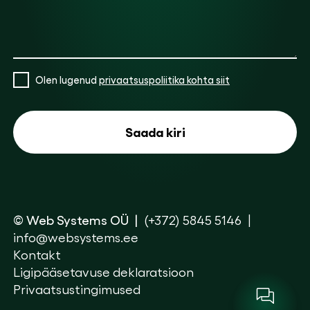
Olen lugenud
privaatsuspoliitika kohta siit
© Web Systems OÜ
(+372) 5845 5146
info@websystems.ee
Kontakt
Ligipääsetavuse deklaratsioon
Privaatsustingimused