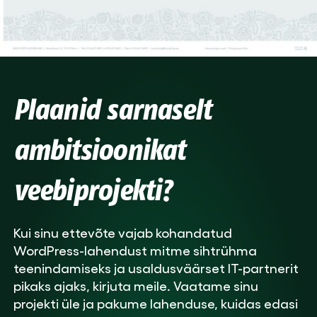
Plaanid sarnaselt
ambitsioonikat
veebiprojekti?
Kui sinu ettevõte vajab kohandatud
WordPress-lahendust mitme sihtrühma
teenindamiseks ja usaldusväärset IT-partnerit
pikaks ajaks, kirjuta meile. Vaatame sinu
projekti üle ja pakume lahenduse, kuidas edasi