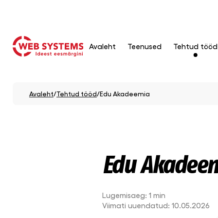
Avaleht
Teenused
Tehtud tööd
Avaleht
/
Tehtud tööd
/
Edu Akadeemia
Edu Akadee
Lugemisaeg:
1 min
Viimati uuendatud:
10.05.2026