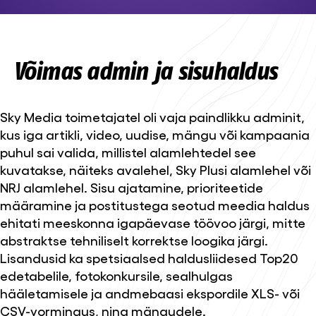
Võimas admin ja sisuhaldus
Sky Media toimetajatel oli vaja paindlikku adminit,
kus iga artikli, video, uudise, mängu või kampaania
puhul sai valida, millistel alamlehtedel see
kuvatakse, näiteks avalehel, Sky Plusi alamlehel või
NRJ alamlehel. Sisu ajatamine, prioriteetide
määramine ja postitustega seotud meedia haldus
ehitati meeskonna igapäevase töövoo järgi, mitte
abstraktse tehniliselt korrektse loogika järgi.
Lisandusid ka spetsiaalsed haldusliidesed Top20
edetabelile, fotokonkursile, sealhulgas
hääletamisele ja andmebaasi ekspordile XLS- või
CSV-vormingus, ning mängudele.