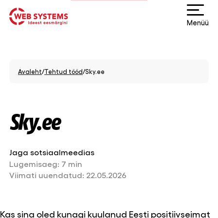
Menüü
Avaleht
/
Tehtud tööd
/
Sky.ee
Sky.ee
Jaga sotsiaalmeedias
Lugemisaeg:
7 min
Viimati uuendatud:
22.05.2026
Kas sina oled kunagi kuulanud Eesti positiivseimat