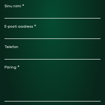
*
Sinu nimi
*
E-posti aadress
Telefon
*
Päring