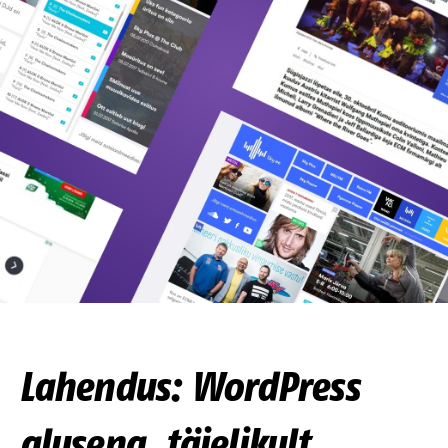
Lahendus: WordPress
alusena, täielikult