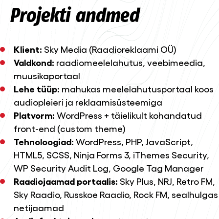
Projekti andmed
Klient:
Sky Media (Raadioreklaami OÜ)
Valdkond:
raadiomeelelahutus, veebimeedia,
muusikaportaal
Lehe tüüp:
mahukas meelelahutusportaal koos
audiopleieri ja reklaamisüsteemiga
Platvorm:
WordPress + täielikult kohandatud
front-end (custom theme)
Tehnoloogiad:
WordPress, PHP, JavaScript,
HTML5, SCSS, Ninja Forms 3, iThemes Security,
WP Security Audit Log, Google Tag Manager
Raadiojaamad portaalis:
Sky Plus, NRJ, Retro FM,
Sky Raadio, Russkoe Raadio, Rock FM, sealhulgas
netijaamad